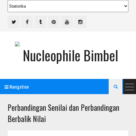
Navigation

Perbandingan Senilai dan Perbandingan
Bimbel Jakarta Timur
Berbalik Nilai