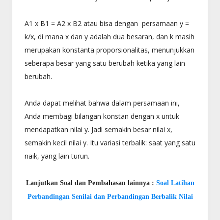
A1 x B1 = A2 x B2 atau bisa dengan persamaan y =
k/x, di mana x dan y adalah dua besaran, dan k masih
merupakan konstanta proporsionalitas, menunjukkan
seberapa besar yang satu berubah ketika yang lain
berubah.
Anda dapat melihat bahwa dalam persamaan ini,
Anda membagi bilangan konstan dengan x untuk
mendapatkan nilai y. Jadi semakin besar nilai x,
semakin kecil nilai y. Itu variasi terbalik: saat yang satu
naik, yang lain turun.
Lanjutkan Soal dan Pembahasan lainnya :
Soal Latihan
Perbandingan Senilai dan Perbandingan Berbalik Nilai