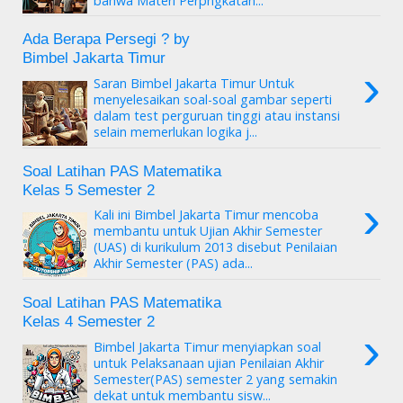
bahwa Materi Perpngkatan...
Ada Berapa Persegi ? by
Bimbel Jakarta Timur
›
Saran Bimbel Jakarta Timur Untuk
menyelesaikan soal-soal gambar seperti
dalam test perguruan tinggi atau instansi
selain memerlukan logika j...
Soal Latihan PAS Matematika
Kelas 5 Semester 2
›
Kali ini Bimbel Jakarta Timur mencoba
membantu untuk Ujian Akhir Semester
(UAS) di kurikulum 2013 disebut Penilaian
Akhir Semester (PAS) ada...
Soal Latihan PAS Matematika
Kelas 4 Semester 2
›
Bimbel Jakarta Timur menyiapkan soal
untuk Pelaksanaan ujian Penilaian Akhir
Semester(PAS) semester 2 yang semakin
dekat untuk membantu sisw...