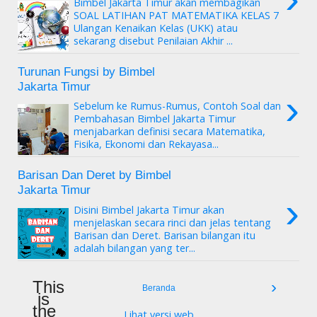
Bimbel Jakarta Timur akan membagikan
SOAL LATIHAN PAT MATEMATIKA KELAS 7
Ulangan Kenaikan Kelas (UKK) atau
sekarang disebut Penilaian Akhir ...
Turunan Fungsi by Bimbel
Jakarta Timur
›
Sebelum ke Rumus-Rumus, Contoh Soal dan
Pembahasan Bimbel Jakarta Timur
menjabarkan definisi secara Matematika,
Fisika, Ekonomi dan Rekayasa...
Barisan Dan Deret by Bimbel
Jakarta Timur
›
Disini Bimbel Jakarta Timur akan
menjelaskan secara rinci dan jelas tentang
Barisan dan Deret. Barisan bilangan itu
adalah bilangan yang ter...
This
›
Beranda
is
the
Lihat versi web