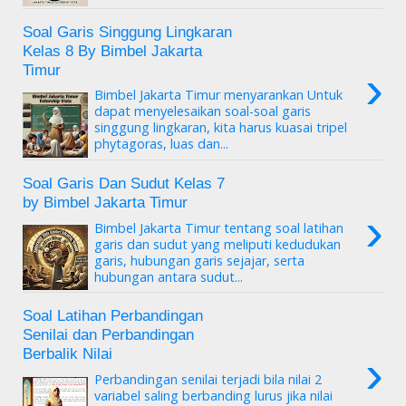
Soal Garis Singgung Lingkaran
Kelas 8 By Bimbel Jakarta
›
Timur
Bimbel Jakarta Timur menyarankan Untuk
dapat menyelesaikan soal-soal garis
singgung lingkaran, kita harus kuasai tripel
phytagoras, luas dan...
Soal Garis Dan Sudut Kelas 7
by Bimbel Jakarta Timur
›
Bimbel Jakarta Timur tentang soal latihan
garis dan sudut yang meliputi kedudukan
garis, hubungan garis sejajar, serta
hubungan antara sudut...
Soal Latihan Perbandingan
Senilai dan Perbandingan
›
Berbalik Nilai
Perbandingan senilai terjadi bila nilai 2
variabel saling berbanding lurus jika nilai