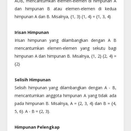
AUB, mencantumkan elemen-elemen di himpunan A
dan himpunan B atau elemen-elemen di kedua
himpunan A dan B. Misalnya, {1, 3} {1, 4} = {1, 3, 4}
Irisan Himpunan
Irisan himpunan yang dilambangkan dengan A B
mencantumkan elemen-elemen yang sekutu bagi
himpunan A dan himpunan B. Misalnya, {1, 2} {2, 4} =
{2}
Selisih Himpunan
Selisih himpunan yang dilambangkan dengan A - B,
mencantumkan anggota himpunan A yang tidak ada
pada himpunan B. Misalnya, A = {2, 3, 4} dan B = {4,
5, 6}. A - B = {2, 3}.
Himpunan Pelengkap