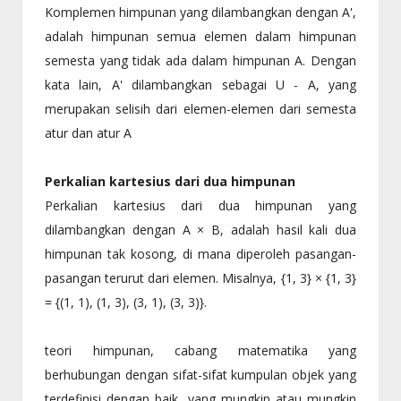
Komplemen himpunan yang dilambangkan dengan A',
adalah himpunan semua elemen dalam himpunan
semesta yang tidak ada dalam himpunan A. Dengan
kata lain, A' dilambangkan sebagai U - A, yang
merupakan selisih dari elemen-elemen dari semesta
atur dan atur A
Perkalian kartesius dari dua himpunan
Perkalian kartesius dari dua himpunan yang
dilambangkan dengan A × B, adalah hasil kali dua
himpunan tak kosong, di mana diperoleh pasangan-
pasangan terurut dari elemen. Misalnya, {1, 3} × {1, 3}
= {(1, 1), (1, 3), (3, 1), (3, 3)}.
teori himpunan, cabang matematika yang
berhubungan dengan sifat-sifat kumpulan objek yang
terdefinisi dengan baik, yang mungkin atau mungkin