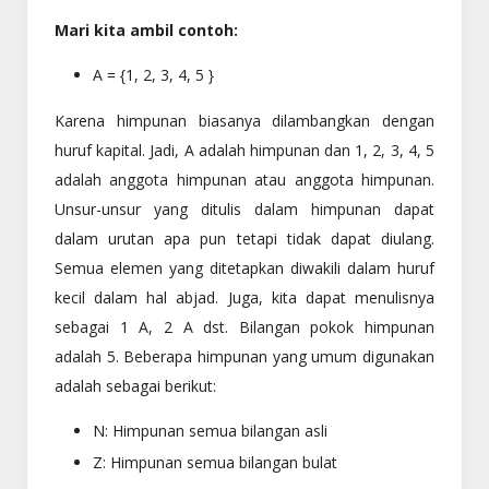
Mari kita ambil contoh:
A = {1, 2, 3, 4, 5 }
Karena himpunan biasanya dilambangkan dengan
huruf kapital. Jadi, A adalah himpunan dan 1, 2, 3, 4, 5
adalah anggota himpunan atau anggota himpunan.
Unsur-unsur yang ditulis dalam himpunan dapat
dalam urutan apa pun tetapi tidak dapat diulang.
Semua elemen yang ditetapkan diwakili dalam huruf
kecil dalam hal abjad. Juga, kita dapat menulisnya
sebagai 1 A, 2 A dst. Bilangan pokok himpunan
adalah 5. Beberapa himpunan yang umum digunakan
adalah sebagai berikut:
N: Himpunan semua bilangan asli
Z: Himpunan semua bilangan bulat