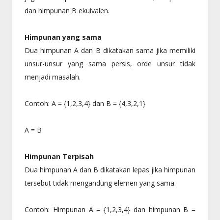
dan himpunan B ekuivalen.
Himpunan yang sama
Dua himpunan A dan B dikatakan sama jika memiliki
unsur-unsur yang sama persis, orde unsur tidak
menjadi masalah.
Contoh: A = {1,2,3,4} dan B = {4,3,2,1}
A = B
Himpunan Terpisah
Dua himpunan A dan B dikatakan lepas jika himpunan
tersebut tidak mengandung elemen yang sama.
Contoh: Himpunan A = {1,2,3,4} dan himpunan B =