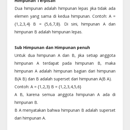
Himpunan Terpisah
Dua himpunan adalah himpunan lepas jika tidak ada
elemen yang sama di kedua himpunan. Contoh: A =
{1,2,3,4} B = {5,6,7,8}. Di sini, himpunan A dan
himpunan B adalah himpunan lepas.
Sub Himpunan dan Himpunan penuh
Untuk dua himpunan A dan B, jika setiap anggota
himpunan A terdapat pada himpunan B, maka
himpunan A adalah himpunan bagian dari himpunan
B(A B) dan B adalah superset dari himpunan A(B A).
Contoh: A = {1,2,3} B = {1,2,3,4,5,6}
A B, karena semua anggota himpunan A ada di
himpunan B.
B A menyatakan bahwa himpunan B adalah superset
dari himpunan A.