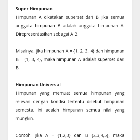
Super Himpunan
Himpunan A dikatakan superset dari B jika semua
anggota himpunan B adalah anggota himpunan A.
Direpresentasikan sebagai A B.
Misalnya, jika himpunan A = {1, 2, 3, 4} dan himpunan
B = {1, 3, 4}, maka himpunan A adalah superset dari
B.
Himpunan Universal
Himpunan yang memuat semua himpunan yang
relevan dengan kondisi tertentu disebut himpunan
semesta. Ini adalah himpunan semua nilai yang
mungkin.
Contoh: Jika A = {1,2,3} dan B {2,3,4,5}, maka