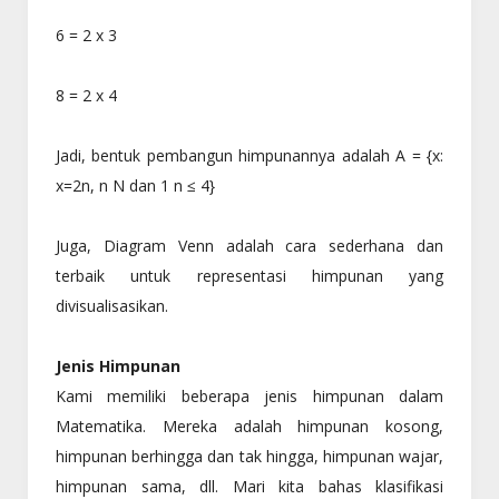
6 = 2 x 3
8 = 2 x 4
Jadi, bentuk pembangun himpunannya adalah A = {x:
x=2n, n N dan 1 n ≤ 4}
Juga, Diagram Venn adalah cara sederhana dan
terbaik untuk representasi himpunan yang
divisualisasikan.
Jenis Himpunan
Kami memiliki beberapa jenis himpunan dalam
Matematika. Mereka adalah himpunan kosong,
himpunan berhingga dan tak hingga, himpunan wajar,
himpunan sama, dll. Mari kita bahas klasifikasi