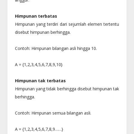
Himpunan terbatas
Himpunan yang terdiri dari sejumlah elemen tertentu
disebut himpunan berhingga.
Contoh: Himpunan bilangan asli hingga 10.
A = {1,2,3,4,5,6,7,8,9,10}
Himpunan tak terbatas
Himpunan yang tidak berhingga disebut himpunan tak
berhingga.
Contoh: Himpunan semua bilangan asli.
A = {1,2,3,4,5,6,7,8,9……}