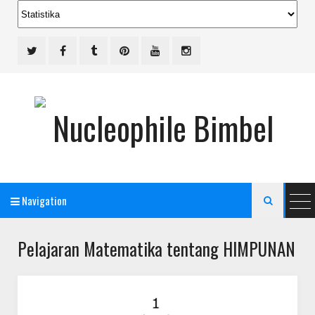
Navigation

Pelajaran Matematika tentang HIMPUNAN
Bimbel Jakarta Timur