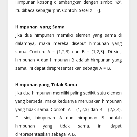
Himpunan kosong dilambangkan dengan simbol '∅'.
Itu dibaca sebagai 'phi'. Contoh: Setel X = {}.
Himpunan yang Sama
Jika dua himpunan memiliki elemen yang sama di
dalamnya, maka mereka disebut himpunan yang
sama. Contoh: A = {1,2,3} dan B = {1,2,3}. Di sini,
himpunan A dan himpunan B adalah himpunan yang
sama. Ini dapat direpresentasikan sebagai A = B.
Himpunan yang Tidak Sama
Jika dua himpunan memiliki paling sedikit satu elemen
yang berbeda, maka keduanya merupakan himpunan
yang tidak sama. Contoh: A = {1,2,3} dan B = {2,3,4}.
Di sini, himpunan A dan himpunan B adalah
himpunan yang tidak sama. Ini dapat
direpresentasikan sebagai A B.