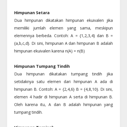
Himpunan Setara
Dua himpunan dikatakan himpunan ekuivalen jika
memiliki jumlah elemen yang sama, meskipun
elemennya berbeda. Contoh: A = {1,2,3,4} dan B =
{a,b,c,d}. Di sini, himpunan A dan himpunan B adalah
himpunan ekuivalen karena n(A) = n(B)
Himpunan Tumpang Tindih
Dua himpunan dikatakan tumpang tindih jika
setidaknya satu elemen dari himpunan A ada di
himpunan B. Contoh: A = {2,4,6} B = {4,8,10}. Di sini,
elemen 4 hadir di himpunan A serta di himpunan B.
Oleh karena itu, A dan B adalah himpunan yang
tumpang tindih.