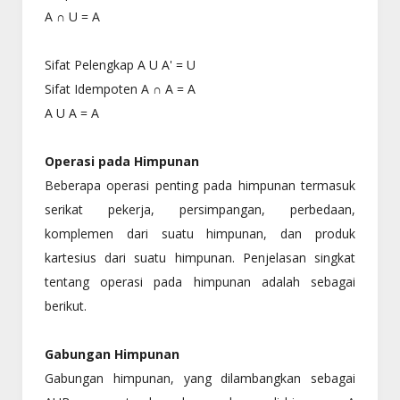
A ∩ U = A
Sifat Pelengkap A U A' = U
Sifat Idempoten A ∩ A = A
A U A = A
Operasi pada Himpunan
Beberapa operasi penting pada himpunan termasuk
serikat pekerja, persimpangan, perbedaan,
komplemen dari suatu himpunan, dan produk
kartesius dari suatu himpunan. Penjelasan singkat
tentang operasi pada himpunan adalah sebagai
berikut.
Gabungan Himpunan
Gabungan himpunan, yang dilambangkan sebagai