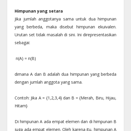
Himpunan yang setara
Jika jumlah anggotanya sama untuk dua himpunan
yang berbeda, maka disebut himpunan ekuivalen.
Urutan set tidak masalah di sini. Ini direpresentasikan
sebagai:
n(A) = n(B)
dimana A dan B adalah dua himpunan yang berbeda
dengan jumlah anggota yang sama.
Contoh: Jika A = {1,2,3,4} dan B = {Merah, Biru, Hijau,
Hitam}
Di himpunan A ada empat elemen dan di himpunan B
juga ada empat elemen. Oleh karena itu, himpunan A