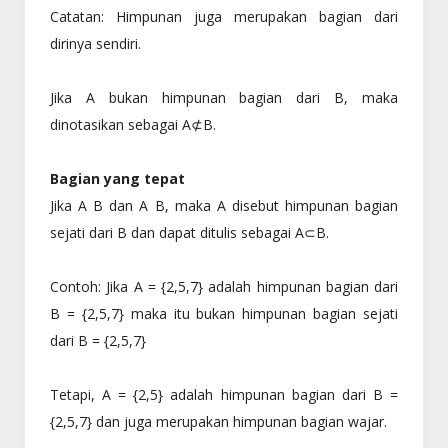
Catatan: Himpunan juga merupakan bagian dari
dirinya sendiri.
Jika A bukan himpunan bagian dari B, maka
dinotasikan sebagai A⊄B.
Bagian yang tepat
Jika A B dan A B, maka A disebut himpunan bagian
sejati dari B dan dapat ditulis sebagai A⊂B.
Contoh: Jika A = {2,5,7} adalah himpunan bagian dari
B = {2,5,7} maka itu bukan himpunan bagian sejati
dari B = {2,5,7}
Tetapi, A = {2,5} adalah himpunan bagian dari B =
{2,5,7} dan juga merupakan himpunan bagian wajar.