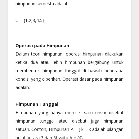
himpunan semesta adalah:
U = {1,2,3,4,5}
Operasi pada Himpunan
Dalam teori himpunan, operasi himpunan dilakukan
ketika dua atau lebih himpunan bergabung untuk
membentuk himpunan tunggal di bawah beberapa
kondisi yang diberikan. Operasi dasar pada himpunan
adalah:
Himpunan Tunggal
Himpunan yang hanya memiliki satu unsur disebut
himpunan tunggal atau disebut juga himpunan
satuan. Contoh, Himpunan A = { k | k adalah bilangan
bulat antara 3 dan 5} yaitu A = {4}.