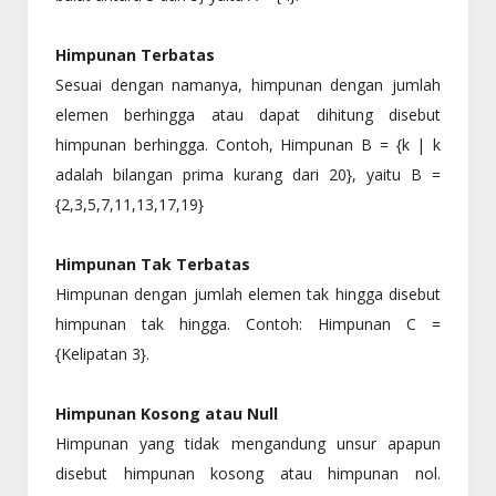
Himpunan Terbatas
Sesuai dengan namanya, himpunan dengan jumlah
elemen berhingga atau dapat dihitung disebut
himpunan berhingga. Contoh, Himpunan B = {k | k
adalah bilangan prima kurang dari 20}, yaitu B =
{2,3,5,7,11,13,17,19}
Himpunan Tak Terbatas
Himpunan dengan jumlah elemen tak hingga disebut
himpunan tak hingga. Contoh: Himpunan C =
{Kelipatan 3}.
Himpunan Kosong atau Null
Himpunan yang tidak mengandung unsur apapun
disebut himpunan kosong atau himpunan nol.