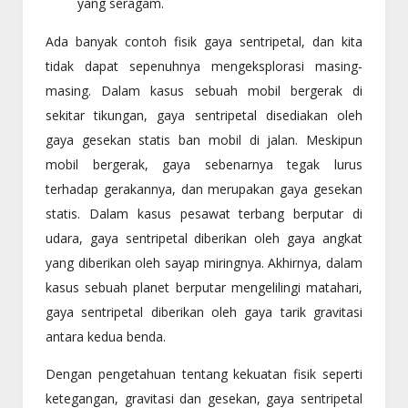
yang seragam.
Ada banyak contoh fisik gaya sentripetal, dan kita
tidak dapat sepenuhnya mengeksplorasi masing-
masing. Dalam kasus sebuah mobil bergerak di
sekitar tikungan, gaya sentripetal disediakan oleh
gaya gesekan statis ban mobil di jalan. Meskipun
mobil bergerak, gaya sebenarnya tegak lurus
terhadap gerakannya, dan merupakan gaya gesekan
statis. Dalam kasus pesawat terbang berputar di
udara, gaya sentripetal diberikan oleh gaya angkat
yang diberikan oleh sayap miringnya. Akhirnya, dalam
kasus sebuah planet berputar mengelilingi matahari,
gaya sentripetal diberikan oleh gaya tarik gravitasi
antara kedua benda.
Dengan pengetahuan tentang kekuatan fisik seperti
ketegangan, gravitasi dan gesekan, gaya sentripetal