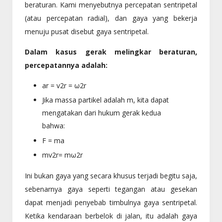
beraturan. Kami menyebutnya percepatan sentripetal
(atau percepatan radial), dan gaya yang bekerja
menuju pusat disebut gaya sentripetal.
Dalam kasus gerak melingkar beraturan,
percepatannya adalah:
ar = v2r = ω2r
Jika massa partikel adalah m, kita dapat
mengatakan dari hukum gerak kedua
bahwa:
F = ma
mv2r= mω2r
Ini bukan gaya yang secara khusus terjadi begitu saja,
sebenarnya gaya seperti tegangan atau gesekan
dapat menjadi penyebab timbulnya gaya sentripetal.
Ketika kendaraan berbelok di jalan, itu adalah gaya