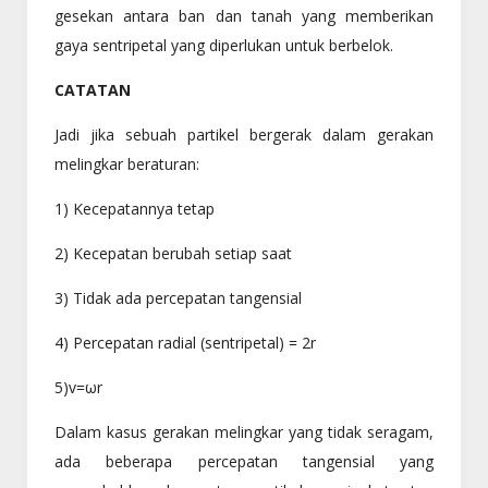
gesekan antara ban dan tanah yang memberikan
gaya sentripetal yang diperlukan untuk berbelok.
CATATAN
Jadi jika sebuah partikel bergerak dalam gerakan
melingkar beraturan:
1) Kecepatannya tetap
2) Kecepatan berubah setiap saat
3) Tidak ada percepatan tangensial
4) Percepatan radial (sentripetal) = 2r
5)v=ωr
Dalam kasus gerakan melingkar yang tidak seragam,
ada beberapa percepatan tangensial yang