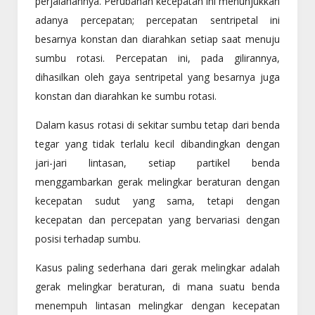
perjalanannya. Perubahan kecepatan ini menunjukkan
adanya percepatan; percepatan sentripetal ini
besarnya konstan dan diarahkan setiap saat menuju
sumbu rotasi. Percepatan ini, pada gilirannya,
dihasilkan oleh gaya sentripetal yang besarnya juga
konstan dan diarahkan ke sumbu rotasi.
Dalam kasus rotasi di sekitar sumbu tetap dari benda
tegar yang tidak terlalu kecil dibandingkan dengan
jari-jari lintasan, setiap partikel benda
menggambarkan gerak melingkar beraturan dengan
kecepatan sudut yang sama, tetapi dengan
kecepatan dan percepatan yang bervariasi dengan
posisi terhadap sumbu.
Kasus paling sederhana dari gerak melingkar adalah
gerak melingkar beraturan, di mana suatu benda
menempuh lintasan melingkar dengan kecepatan