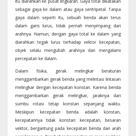
itu diarahkan ke pusat lingkaran. Gaya total dikatakan
sebagai gaya ke dalam atau gaya sentripetal. Tanpa
gaya dalam seperti itu, sebuah benda akan terus
dalam garis lurus, tidak pernah menyimpang dari
arahnya. Namun, dengan gaya total ke dalam yang
diarahkan tegak lurus terhadap vektor kecepatan,
objek selalu mengubah arahnya dan mengalami
percepatan ke dalam.
Dalam fisika, gerak melingkar beraturan
menggambarkan gerak benda yang melintasi lintasan
melingkar dengan kecepatan konstan. Karena benda
menggambarkan gerak melingkar, jaraknya dari
sumbu rotasi tetap konstan sepanjang waktu.
Meskipun kecepatan benda adalah konstan,
kecepatannya tidak konstan: kecepatan, besaran
vektor, bergantung pada kecepatan benda dan arah