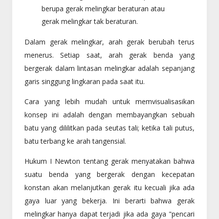
berupa gerak melingkar beraturan atau
gerak melingkar tak beraturan.
Dalam gerak melingkar, arah gerak berubah terus
menerus. Setiap saat, arah gerak benda yang
bergerak dalam lintasan melingkar adalah sepanjang
garis singgung lingkaran pada saat itu.
Cara yang lebih mudah untuk memvisualisasikan
konsep ini adalah dengan membayangkan sebuah
batu yang dililitkan pada seutas tali; ketika tali putus,
batu terbang ke arah tangensial.
Hukum I Newton tentang gerak menyatakan bahwa
suatu benda yang bergerak dengan kecepatan
konstan akan melanjutkan gerak itu kecuali jika ada
gaya luar yang bekerja. Ini berarti bahwa gerak
melingkar hanya dapat terjadi jika ada gaya "pencari