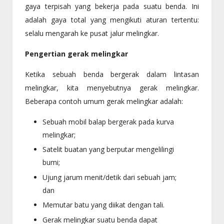
gaya terpisah yang bekerja pada suatu benda. Ini
adalah gaya total yang mengikuti aturan tertentu:
selalu mengarah ke pusat jalur melingkar.
Pengertian gerak melingkar
Ketika sebuah benda bergerak dalam lintasan
melingkar, kita menyebutnya gerak melingkar.
Beberapa contoh umum gerak melingkar adalah:
Sebuah mobil balap bergerak pada kurva
melingkar;
Satelit buatan yang berputar mengelilingi
bumi;
Ujung jarum menit/detik dari sebuah jam;
dan
Memutar batu yang diikat dengan tali.
Gerak melingkar suatu benda dapat