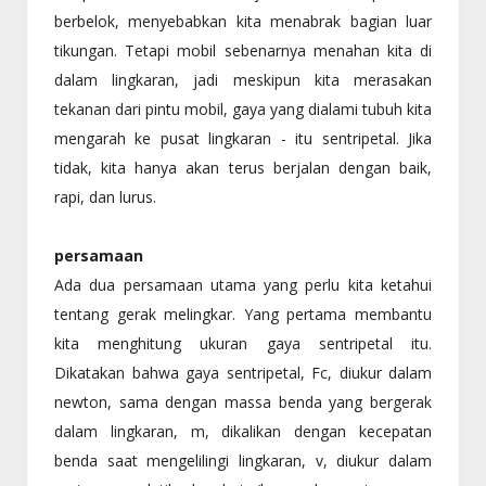
berbelok, menyebabkan kita menabrak bagian luar
tikungan. Tetapi mobil sebenarnya menahan kita di
dalam lingkaran, jadi meskipun kita merasakan
tekanan dari pintu mobil, gaya yang dialami tubuh kita
mengarah ke pusat lingkaran - itu sentripetal. Jika
tidak, kita hanya akan terus berjalan dengan baik,
rapi, dan lurus.
persamaan
Ada dua persamaan utama yang perlu kita ketahui
tentang gerak melingkar. Yang pertama membantu
kita menghitung ukuran gaya sentripetal itu.
Dikatakan bahwa gaya sentripetal, Fc, diukur dalam
newton, sama dengan massa benda yang bergerak
dalam lingkaran, m, dikalikan dengan kecepatan
benda saat mengelilingi lingkaran, v, diukur dalam