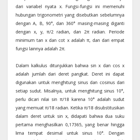
dari variabel nyata x. Fungsi-fungsi ini memenuhi
hubungan trigonometri yang disebutkan sebelumnya
dengan A, B, 90°, dan 360° masing-masing diganti
dengan x, y, π/2 radian, dan 2π radian. Periode
minimum tan x dan cot x adalah π, dan dari empat
fungsi lainnya adalah 2π.
Dalam kalkulus ditunjukkan bahwa sin x dan cos x
adalah jumlah dari deret pangkat. Deret ini dapat
digunakan untuk menghitung sinus dan cosinus dari
setiap sudut. Misalnya, untuk menghitung sinus 10°,
perlu dicari nilai sin π/18 karena 10° adalah sudut
yang memuat π/18 radian. Ketika π/18 disubstitusikan
dalam deret untuk sin x, didapati bahwa dua suku
pertama menghasilkan 0,17365, yang benar hingga
lima tempat desimal untuk sinus 10°. Dengan