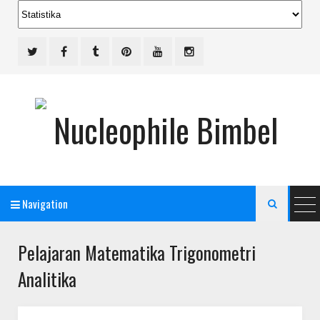
Navigation

Pelajaran Matematika Trigonometri
Bimbel Jakarta Timur
Analitika