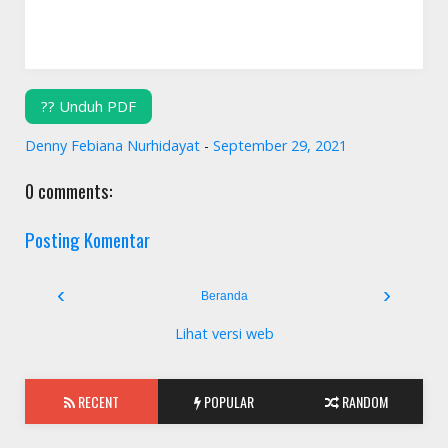
?? Unduh PDF
Denny Febiana Nurhidayat
-
September 29, 2021
0 comments:
Posting Komentar
‹
›
Beranda
Lihat versi web
RECENT
POPULAR
RANDOM