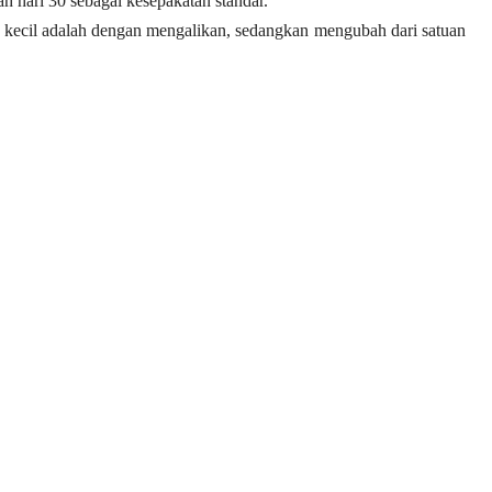
ah hari 30 sebagai kesepakatan standar.
 kecil adalah dengan mengalikan, sedangkan mengubah dari satuan