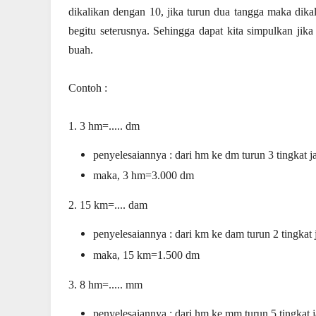
dikalikan dengan 10, jika turun dua tangga maka dikal
begitu seterusnya. Sehingga dapat kita simpulkan ji
buah.
Contoh :
1. 3 hm=..... dm
penyelesaiannya : dari hm ke dm turun 3 tingkat 
maka, 3 hm=3.000 dm
2. 15 km=.... dam
penyelesaiannya : dari km ke dam turun 2 tingkat
maka, 15 km=1.500 dm
3. 8 hm=..... mm
penyelesaiannya : dari hm ke mm turun 5 tingkat 