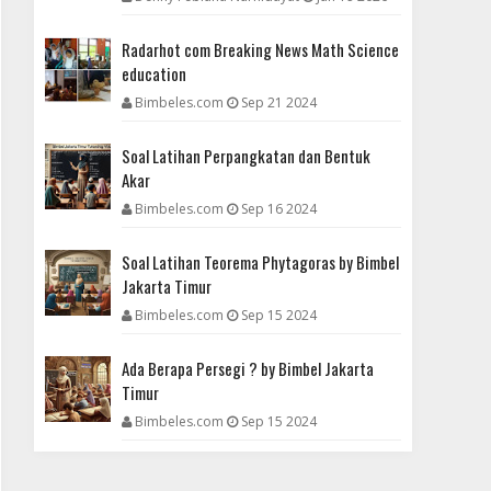
Radarhot com Breaking News Math Science
education
Bimbeles.com
Sep 21 2024
Soal Latihan Perpangkatan dan Bentuk
Akar
Bimbeles.com
Sep 16 2024
Soal Latihan Teorema Phytagoras by Bimbel
Jakarta Timur
Bimbeles.com
Sep 15 2024
Ada Berapa Persegi ? by Bimbel Jakarta
Timur
Bimbeles.com
Sep 15 2024