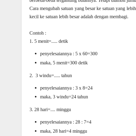
berbeda-beda tergantung bulannya. Tetapi diambil juml
Cara mengubah satuan yang besar ke satuan yang lebih
kecil ke satuan lebih besar adalah dengan membagi.
Contoh :
1. 5 menit=..... detik
penyelesaiannya : 5 x 60=300
maka, 5 menit=300 detik
2. 3 windu=..... tahun
penyelesaiannya : 3 x 8=24
maka, 3 windu=24 tahun
3. 28 hari=.... minggu
penyelesaiannya : 28 : 7=4
maka, 28 hari=4 minggu