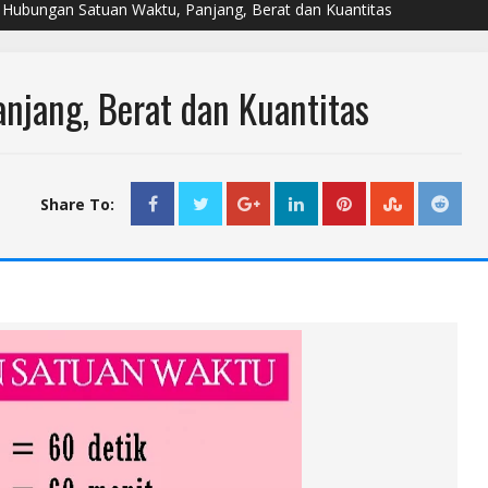
Hubungan Satuan Waktu, Panjang, Berat dan Kuantitas
njang, Berat dan Kuantitas
Share To: