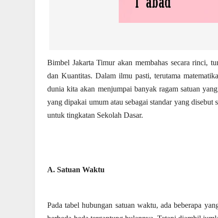
Bimbel Jakarta Timur akan membahas secara rinci, t
dan Kuantitas. Dalam ilmu pasti, terutama matematika
dunia kita akan menjumpai banyak ragam satuan yang d
yang dipakai umum atau sebagai standar yang disebut s
untuk tingkatan Sekolah Dasar.
A. Satuan Waktu
Pada tabel hubungan satuan waktu, ada beberapa yang