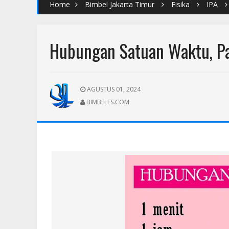
Home
Bimbel Jakarta Timur
Fisika
IPA
Hubungan Satuan Waktu, Pa
AGUSTUS 01, 2024
BIMBELES.COM