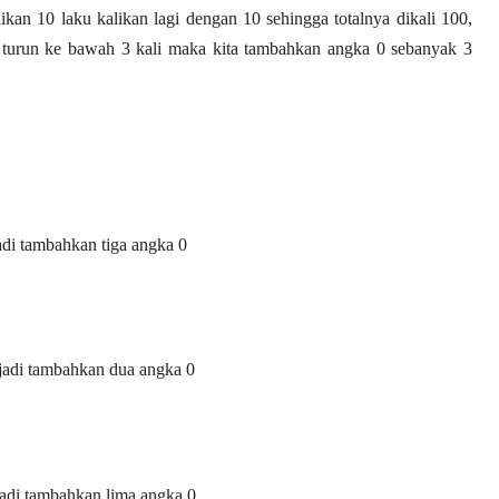
ikan 10 laku kalikan lagi dengan 10 sehingga totalnya dikali 100,
ka turun ke bawah 3 kali maka kita tambahkan angka 0 sebanyak 3
jadi tambahkan tiga angka 0
 jadi tambahkan dua angka 0
jadi tambahkan lima angka 0