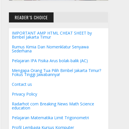
READER’S CHOICE
IMPORTANT AMP HTML CHEAT SHEET by
Bimbel Jakarta Timur
Rumus Kimia Dan Nomenklatur Senyawa
Sederhana
Pelajaran IPA Fisika Arus bolak-balik (AC)
Mengapa Orang Tua Pilih Bimbel Jakarta Timur?
Fokus Tinggi Jawabannya!
Contact us
Privacy Policy
Radarhot com Breaking News Math Science
education
Pelajaran Matematika Limit Trigonometri
Profil Lembaga Kursus Komputer