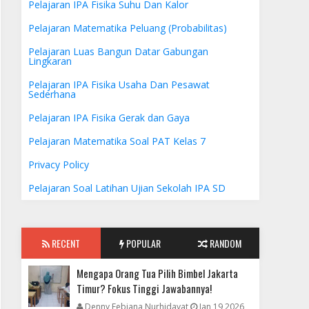
Pelajaran IPA Fisika Suhu Dan Kalor
Pelajaran Matematika Peluang (Probabilitas)
Pelajaran Luas Bangun Datar Gabungan
Lingkaran
Pelajaran IPA Fisika Usaha Dan Pesawat
Sederhana
Pelajaran IPA Fisika Gerak dan Gaya
Pelajaran Matematika Soal PAT Kelas 7
Privacy Policy
Pelajaran Soal Latihan Ujian Sekolah IPA SD
RECENT
POPULAR
RANDOM
Mengapa Orang Tua Pilih Bimbel Jakarta
Timur? Fokus Tinggi Jawabannya!
Denny Febiana Nurhidayat
Jan 19 2026