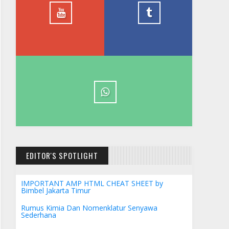
Timur
1.5k
EDITOR'S SPOTLIGHT
IMPORTANT AMP HTML CHEAT SHEET by
Bimbel Jakarta Timur
Rumus Kimia Dan Nomenklatur Senyawa
Sederhana