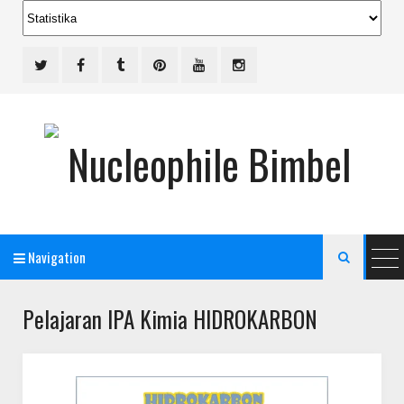
Navigation

Pelajaran IPA Kimia HIDROKARBON
Bimbel Jakarta Timur