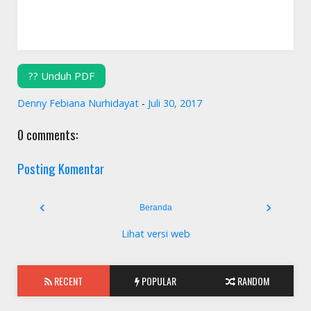
?? Unduh PDF
Denny Febiana Nurhidayat
-
Juli 30, 2017
0 comments:
Posting Komentar
‹
›
Beranda
Lihat versi web
RECENT
POPULAR
RANDOM