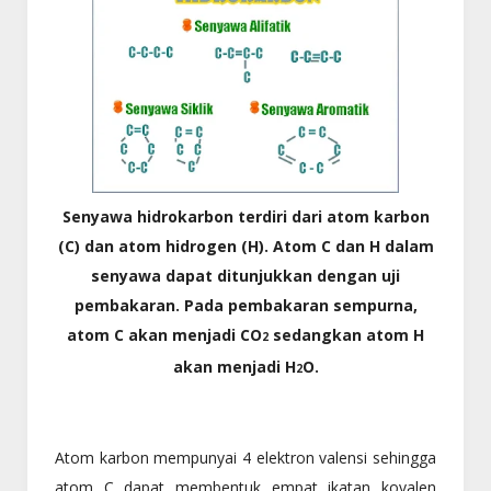
Senyawa hidrokarbon terdiri dari atom karbon
(C) dan atom hidrogen (H). Atom C dan H dalam
senyawa dapat ditunjukkan dengan uji
pembakaran. Pada pembakaran sempurna,
atom C akan menjadi CO
sedangkan atom H
2
akan menjadi H
O.
2
Atom karbon mempunyai 4 elektron valensi sehingga
atom C dapat membentuk empat ikatan kovalen