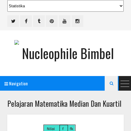
Navigation

Pelajaran Matematika Median Dan Kuartil
Bimbel Jakarta Timur