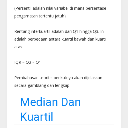
(Persentil adalah nilai variabel di mana persentase
pengamatan tertentu jatuh)
Rentang interkuartil adalah dari Q1 hingga Q3. Ini
adalah perbedaan antara kuartil bawah dan kuartil
atas.
IQR = Q3 – Q1
Pembahasan teoritis berikutnya akan dijelaskan
secara gamblang dan lengkap
Median Dan
Kuartil