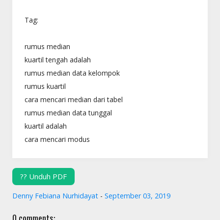
Tag:
rumus median
kuartil tengah adalah
rumus median data kelompok
rumus kuartil
cara mencari median dari tabel
rumus median data tunggal
kuartil adalah
cara mencari modus
?? Unduh PDF
Denny Febiana Nurhidayat
-
September 03, 2019
0 comments: