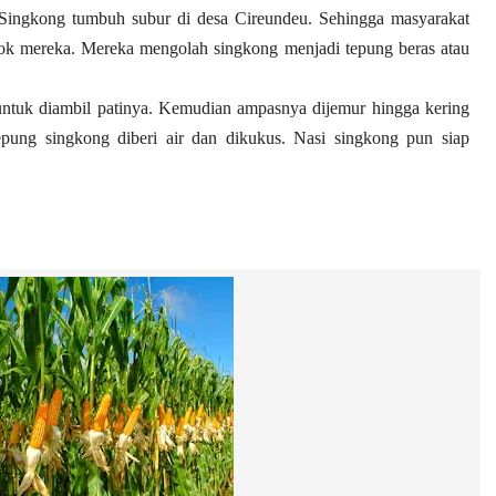
g. Singkong tumbuh subur di desa Cireundeu. Sehingga masyarakat
ok mereka. Mereka mengolah singkong menjadi tepung beras atau
 untuk diambil patinya. Kemudian ampasnya dijemur hingga kering
epung singkong diberi air dan dikukus. Nasi singkong pun siap