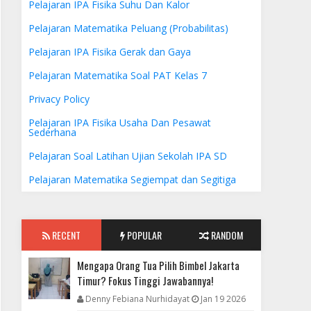
Pelajaran IPA Fisika Suhu Dan Kalor
Pelajaran Matematika Peluang (Probabilitas)
Pelajaran IPA Fisika Gerak dan Gaya
Pelajaran Matematika Soal PAT Kelas 7
Privacy Policy
Pelajaran IPA Fisika Usaha Dan Pesawat
Sederhana
Pelajaran Soal Latihan Ujian Sekolah IPA SD
Pelajaran Matematika Segiempat dan Segitiga
RECENT
POPULAR
RANDOM
Mengapa Orang Tua Pilih Bimbel Jakarta
Timur? Fokus Tinggi Jawabannya!
Denny Febiana Nurhidayat
Jan 19 2026