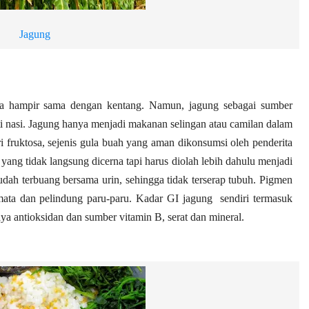
Jagung
a hampir sama dengan kentang. Namun, jagung sebagai sumber
ti nasi. Jagung hanya menjadi makanan selingan atau camilan dalam
i fruktosa, sejenis gula buah yang aman dikonsumsi oleh penderita
yang tidak langsung dicerna tapi harus diolah lebih dahulu menjadi
udah terbuang bersama urin, sehingga tidak terserap tubuh. Pigmen
mata dan pelindung paru-paru. Kadar GI jagung sendiri termasuk
aya antioksidan dan sumber vitamin B, serat dan mineral.