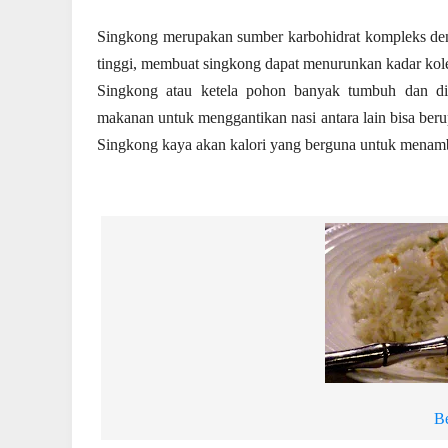
Singkong merupakan sumber karbohidrat kompleks den
tinggi, membuat singkong dapat menurunkan kadar kolest
Singkong atau ketela pohon banyak tumbuh dan dit
makanan untuk menggantikan nasi antara lain bisa berup
Singkong kaya akan kalori yang berguna untuk menam
B