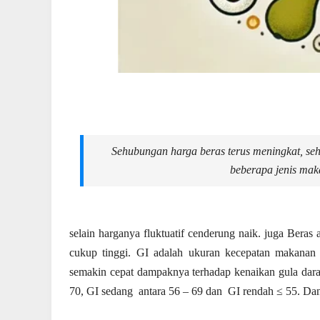
Sehubungan harga beras terus meningkat, seh
beberapa jenis maka
selain harganya fluktuatif cenderung naik. juga Beras
cukup tinggi. GI adalah ukuran kecepatan makanan 
semakin cepat dampaknya terhadap kenaikan gula darah
70, GI sedang antara 56 – 69 dan GI rendah ≤ 55. Dan