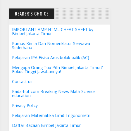
READER’S CHOICE
IMPORTANT AMP HTML CHEAT SHEET by
Bimbel Jakarta Timur
Rumus Kimia Dan Nomenklatur Senyawa
Sederhana
Pelajaran IPA Fisika Arus bolak-balik (AC)
Mengapa Orang Tua Pilih Bimbel Jakarta Timur?
Fokus Tinggi Jawabannya!
Contact us
Radarhot com Breaking News Math Science
education
Privacy Policy
Pelajaran Matematika Limit Trigonometri
Daftar Bacaan Bimbel Jakarta Timur