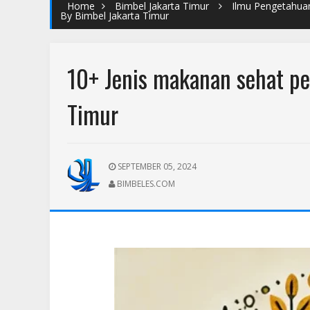
Home
Bimbel Jakarta Timur
Ilmu Pengetahua
By Bimbel Jakarta Timur
10+ Jenis makanan sehat pe
Timur
SEPTEMBER 05, 2024
BIMBELES.COM