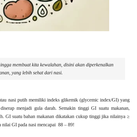
ingga membuat kita kewalahan, disini akan diperkenalkan
nan, yang lebih sehat dari nasi.
 atau nasi putih memiliki indeks glikemik (glycemic index/GI) yang
diserap menjadi gula darah. Semakin tinggi GI suatu makanan,
. GI suatu bahan makanan dikatakan cukup tinggi jika nilainya ≥
 nilai GI pada nasi mencapai 88 – 89!