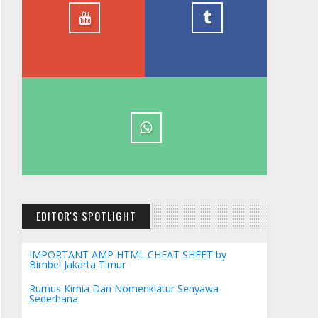
Timur
1.5k
EDITOR'S SPOTLIGHT
IMPORTANT AMP HTML CHEAT SHEET by
Bimbel Jakarta Timur
Rumus Kimia Dan Nomenklatur Senyawa
Sederhana