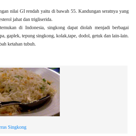
gan nilai GI rendah yaitu di bawah 55. Kandungan seratnya yang
erol jahat dan trigliserida.
emukan di Indonesia, singkong dapat diolah menjadi berbagai
a, gaplek, tepung singkong, kolak,tape, dodol, getuk dan lain-lain.
bah ketahan tubuh.
eras Singkong