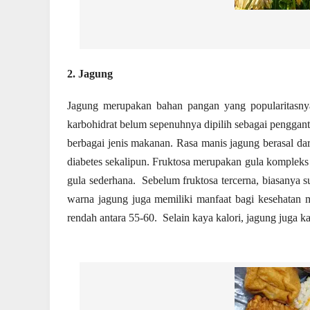
2. Jagung
Jagung merupakan bahan pangan yang popularitasny
karbohidrat belum sepenuhnya dipilih sebagai penggan
berbagai jenis makanan. Rasa manis jagung berasal dar
diabetes sekalipun. Fruktosa merupakan gula kompleks 
gula sederhana. Sebelum fruktosa tercerna, biasanya s
warna jagung juga memiliki manfaat bagi kesehatan 
rendah antara 55-60. Selain kaya kalori, jagung juga k